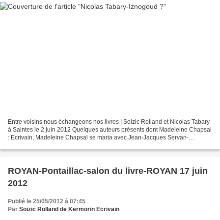
Entre voisins nous échangeons nos livres ! Soizic Rolland et Nicolas Tabary
à Saintes le 2 juin 2012 Quelques auteurs présents dont Madeleine Chapsal
: Ecrivain, Madeleine Chapsal se maria avec Jean-Jacques Servan-
Schreiber en 1945, participa à la création...
ROYAN-Pontaillac-salon du livre-ROYAN 17 juin
2012
Publié le 25/05/2012 à 07:45
Par
Soizic Rolland de Kermorin Ecrivain