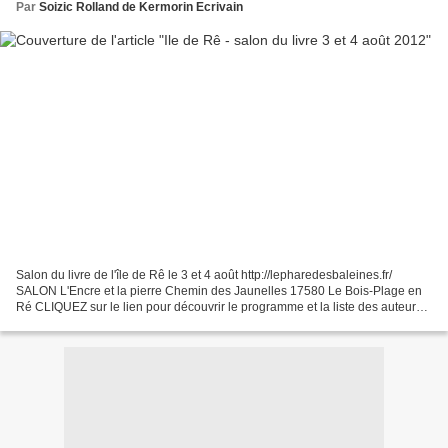
Par
Soizic Rolland de Kermorin Ecrivain
Salon du livre de l'île de Rê le 3 et 4 août http://lepharedesbaleines.fr/
SALON L'Encre et la pierre Chemin des Jaunelles 17580 Le Bois-Plage en
Ré CLIQUEZ sur le lien pour découvrir le programme et la liste des auteurs
www.ile-aux-livres.fr