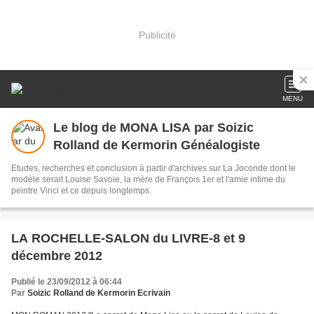
Publicité
MENU
Le blog de MONA LISA par Soizic
Rolland de Kermorin Généalogiste
Etudes, recherches et conclusion à partir d'archives sur La Joconde dont le
modèle serait Louise Savoie, la mère de François 1er et l'amie intime du
peintre Vinci et ce depuis longtemps.
LA ROCHELLE-SALON du LIVRE-8 et 9
décembre 2012
Publié le 23/09/2012 à 06:44
Par
Soizic Rolland de Kermorin Ecrivain