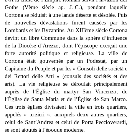
Goths (Vème siècle ap. J.-C.), pendant laquelle
Cortona se réduisit à une lande déserte et désolée. Puis
de nouvelles dévastations furent causées par les
Lombards et les Byzantins. Au XIIIème siècle Cortona
devint un libre Commune dans la sphère d’influence
de la Diocèse d’Arezzo, dont l’épiscope exerçait une
forte autorité politique et religieuse. La ville de
Cortona était gouvernée par un Podestat, par un
Capitaine du Peuple et par les « Consoli delle società e
dei Rettori delle Arti » (consuls des sociétés et des
arts). La vie religieuse se déroulait principalement
auprès de l’Église du martyr San Vincenzo, de
l’Église de Santa Maria et de l’Église de San Marco.
Ces trois églises divisaient la ville en trois quartiers,
appelés « terzieri », auxquels deux autres quartiers,
celui de Sant’Andrea et celui de Porta Peccioverardi,
se sont ajoutés à l’époque moderne.