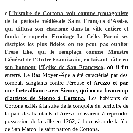
c-
L’histoire de Cortona voit comme protagoniste
de la période médiévale Saint François d’Assise,
qui diffusa son charisme dans la ville entière et
fonda le superbe Ermitage Le Celle.
Parmi ses
disciples les plus fidèles on ne peut pas oublier
Frère Elie, qui le remplaça comme Ministre
Général de l’Ordre Franciscain, en faisant bâtir
en
son honneur
l’Église de San Francesco
,
où il fut
enterré. Le Bas Moyen-Âge a été caractérisé par des
combats sanglants contre Pérouse
et Arezzo et par
une forte alliance avec Sienne, qui mena beaucoup
d’artistes de Sienne à Cortona.
Les habitants de
Cortona exilés à la suite de la conquête du territoire de
la part des habitants d’Arezzo réussirent à reprendre
possession de la ville en 1262, à l’occasion de la fête
de San Marco, le saint patron de Cortona.