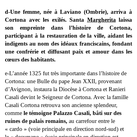
d-Une femme, née à Laviano (Ombrie), arriva à
Cortona avec les exilés. Santa
Margherita
laissa
son empreinte dans l’histoire de Cortona,
participant à la restauration de la ville, aidant les
indigents au nom des idéaux franciscains, fondant
une confrérie et diffusant paix et amour dans les
cœurs des habitants.
e-L’année 1325 fut très importante dans l’histoire de
Cortona: une Bulle du pape Jean XXII, provenant
d’Avignon, instaura la Diocèse à Cortona et Ranieri
Casali devint le Seigneur de Cortona. Avec la famille
Casali Cortona retrouva son ancienne splendeur,
comme
le témoigne Palazzo Casali, bâti sur des
ruines de palais romains,
au carrefour entre le
« cardo » (voie principale en direction nord-sud) et
le « decumano » (voie principale en direction est-