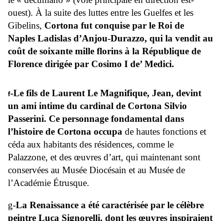
ouest). À la suite des luttes entre les Guelfes et les
Gibelins,
Cortona fut conquise par le Roi de
Naples Ladislas d’Anjou-Durazzo, qui la vendit au
coût de soixante mille florins à la République de
Florence dirigée par Cosimo I de’ Medici.
-Le fils de Laurent Le Magnifique, Jean, devint
f
un ami intime du cardinal de Cortona Silvio
Passerini. Ce personnage fondamental dans
l’histoire de Cortona occupa
de hautes fonctions et
céda aux habitants des résidences, comme le
Palazzone, et des œuvres d’art, qui maintenant sont
conservées au Musée Diocésain et au Musée de
l’Académie Étrusque.
g-
La Renaissance a été caractérisée par le célèbre
peintre Luca Signorelli, dont les œuvres inspiraient