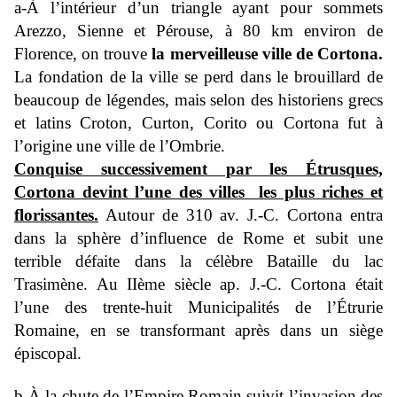
a-À l’intérieur d’un triangle ayant pour sommets
Arezzo, Sienne et Pérouse, à 80 km environ de
Florence, on trouve
la merveilleuse ville de Cortona.
La fondation de la ville se perd dans le brouillard de
beaucoup de légendes, mais selon des historiens grecs
et latins Croton, Curton, Corito ou Cortona fut à
l’origine une ville de l’Ombrie.
Conquise successivement par les Étrusques,
Cortona devint l’une des villes les plus riches et
florissantes.
Autour de 310 av. J.-C. Cortona entra
dans la sphère d’influence de Rome et subit une
terrible défaite dans la célèbre Bataille du lac
Trasimène. Au IIème siècle ap. J.-C. Cortona était
l’une des trente-huit Municipalités de l’Étrurie
Romaine, en se transformant après dans un siège
épiscopal.
b
-À la chute de l’Empire Romain suivit l’invasion des