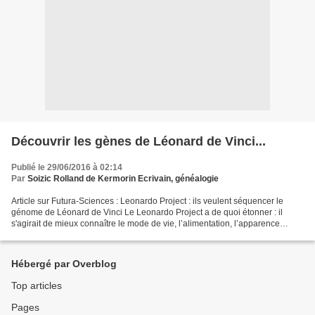
Découvrir les gènes de Léonard de Vinci...
Publié le 29/06/2016 à 02:14
Par
Soizic Rolland de Kermorin Ecrivain, généalogie
Article sur Futura-Sciences : Leonardo Project : ils veulent séquencer le
génome de Léonard de Vinci Le Leonardo Project a de quoi étonner : il
s'agirait de mieux connaître le mode de vie, l’alimentation, l’apparence
physique et le génome de Léonard de...
Hébergé par Overblog
Top articles
Pages