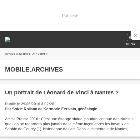
Publicité
MENU
Accueil
» MOBILE.ARCHIVES
MOBILE.ARCHIVES
Un portrait de Léonard de Vinci à Nantes ?
Publié le 29/06/2016 à 02:28
Par
Soizic Rolland de Kermorin Ecrivain, généalogie
Article Presse 2016 : C’est une étrange statue, pourtant connue des Nantais,
que l’on ne regardera plus jamais de la même façon après les travaux de
Sophie de Gourcy (1), historienne de l’art. Dans la cathédrale de Nantes,
cette sculpture à double visage,...