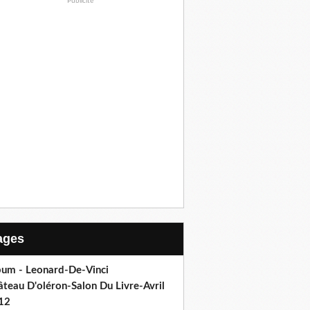
Publicité
Pages
bum - Leonard-De-Vinci
teau D'oléron-Salon Du Livre-Avril
12