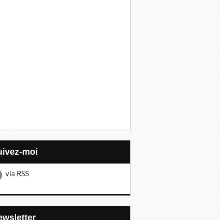
Suivez-moi
via RSS
Newsletter