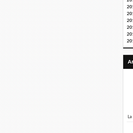
20
20
20
20
20
20
20
l