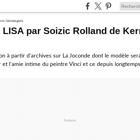
LISA par Soizic Rolland de Ke
on à partir d'archives sur La Joconde dont le modèle sera
 et l'amie intime du peintre Vinci et ce depuis longtemps
Publicité