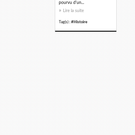
pourvu d'un...
Lire la suite
Tag(s) :
#Histoire