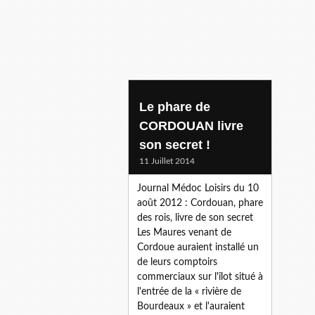
Le phare de
CORDOUAN livre
son secret !
11 Juillet 2014
Journal Médoc Loisirs du 10
août 2012 : Cordouan, phare
des rois, livre de son secret
Les Maures venant de
Cordoue auraient installé un
de leurs comptoirs
commerciaux sur l'îlot situé à
l'entrée de la « rivière de
Bourdeaux » et l'auraient