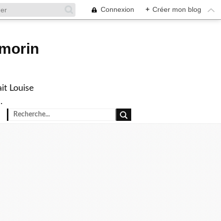
Connexion
+
Créer mon blog
rmorin
it Louise
.